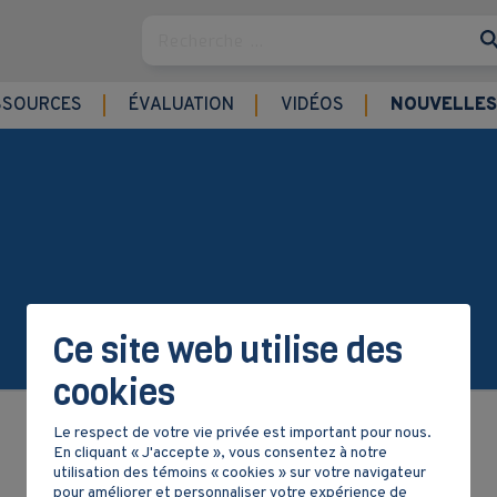
Rechercher
SSOURCES
ÉVALUATION
VIDÉOS
NOUVELLES
Ce site web utilise des
cookies
Le respect de votre vie privée est important pour nous.
En cliquant « J'accepte », vous consentez à notre
utilisation des témoins « cookies » sur votre navigateur
pour améliorer et personnaliser votre expérience de