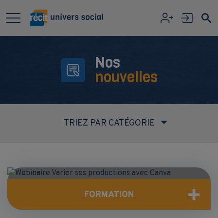
Aller au contenu principal
Nos
nouvelles
TRIEZ PAR CATÉGORIE
FORMATION