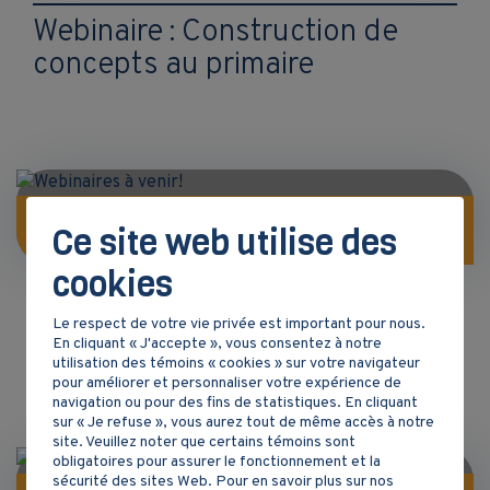
Webinaire : Construction de
concepts au primaire
FORMATION
Ce site web utilise des
cookies
25 Septembre 2024
Le respect de votre vie privée est important pour nous.
Webinaires à venir!
En cliquant « J'accepte », vous consentez à notre
utilisation des témoins « cookies » sur votre navigateur
pour améliorer et personnaliser votre expérience de
navigation ou pour des fins de statistiques. En cliquant
sur « Je refuse », vous aurez tout de même accès à notre
site. Veuillez noter que certains témoins sont
obligatoires pour assurer le fonctionnement et la
sécurité des sites Web. Pour en savoir plus sur nos