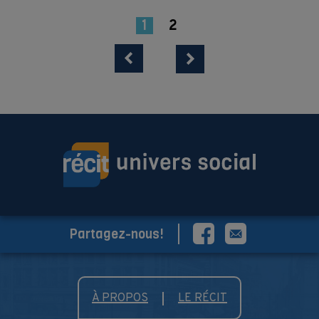
1
2
Partagez-nous!
À PROPOS
LE RÉCIT