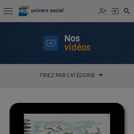
Aller au contenu principal
Nos
vidéos
TRIEZ PAR CATÉGORIE