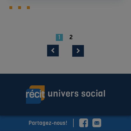
1
2
Partagez-nous!