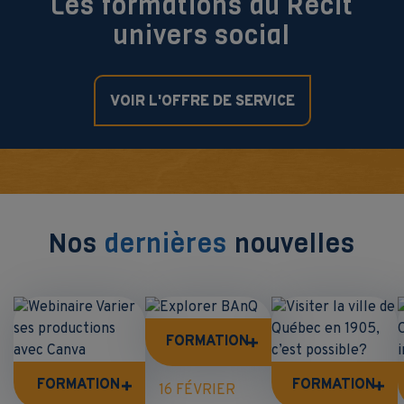
Les formations du Récit
univers social
VOIR L'OFFRE DE SERVICE
Nos
dernières
nouvelles
FORMATION
FORMATION
FORMATION
16 FÉVRIER