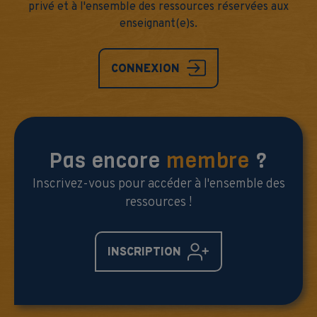
privé et à l'ensemble des ressources réservées aux
enseignant(e)s.
CONNEXION
Pas encore
membre
?
Inscrivez-vous pour accéder à l'ensemble des
ressources !
INSCRIPTION