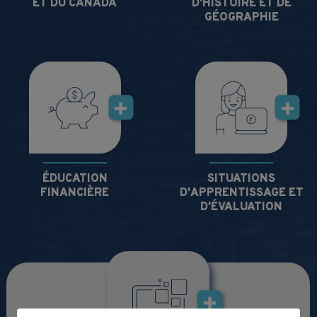
ET DU CANADA
D'HISTOIRE ET DE
GÉOGRAPHIE
ÉDUCATION
SITUATIONS
FINANCIÈRE
D'APPRENTISSAGE ET
D'ÉVALUATION