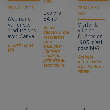
2026
09 AVRIL 2026
22 JANVIER
Explorer
2026
Webinaire
BAnQ
Varier ses
Visiter la
Venez
productions
ville de
découvrir des
avec Canva
Québec en
ressources
pour
1905, c’est
21 avril 12h et
enseigner
possible?
16h
l'univers
social du
Activité
primaire au
interclasses
secondaire
avec École en
réseau