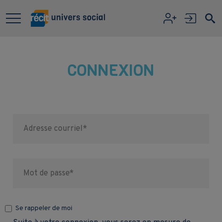
Aller au contenu principal
CONNEXION
Se rappeler de moi