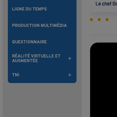
Le chef 
LIGNE DU TEMPS
PRODUCTION MULTIMÉDIA
QUESTIONNAIRE
RÉALITÉ VIRTUELLE ET
AUGMENTÉE
TNI