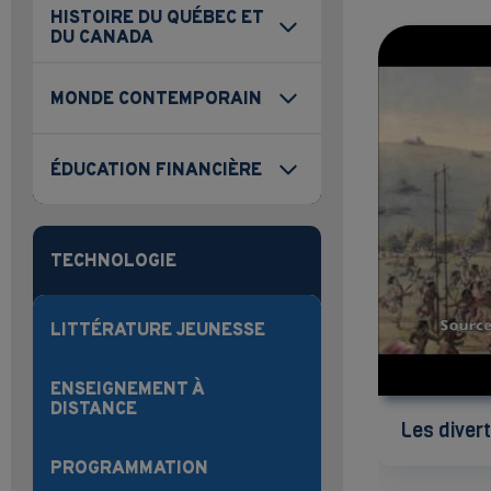
HISTOIRE DU QUÉBEC ET
DU CANADA
MONDE CONTEMPORAIN
ÉDUCATION FINANCIÈRE
TECHNOLOGIE
LITTÉRATURE JEUNESSE
ENSEIGNEMENT À
DISTANCE
Les diver
PROGRAMMATION