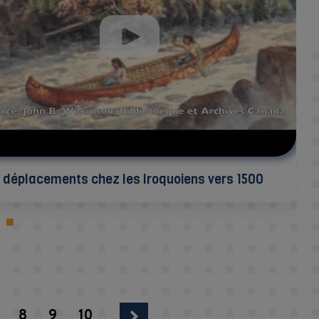
 déplacements chez les Iroquoiens vers 1500
8
9
10