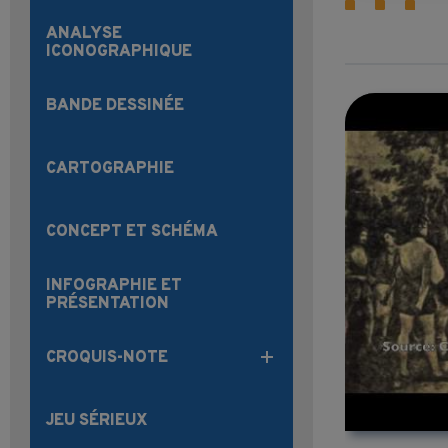
ANALYSE
ICONOGRAPHIQUE
BANDE DESSINÉE
CARTOGRAPHIE
CONCEPT ET SCHÉMA
INFOGRAPHIE ET
PRÉSENTATION
CROQUIS-NOTE
JEU SÉRIEUX