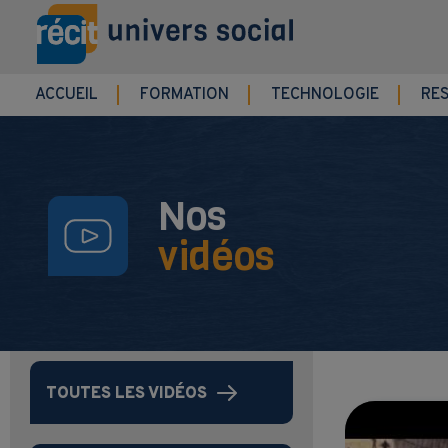
Aller au contenu principal
ACCUEIL
FORMATION
TECHNOLOGIE
RE
Nos
vidéos
TOUTES LES VIDÉOS