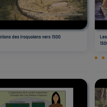
ations des Iroquoiens vers 1500
Les
150