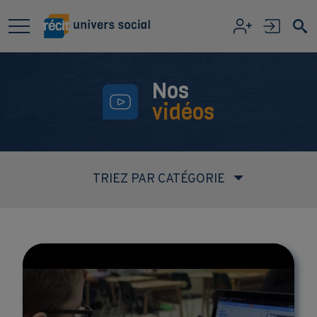
Aller au contenu principal
Nos
vidéos
TRIEZ PAR CATÉGORIE