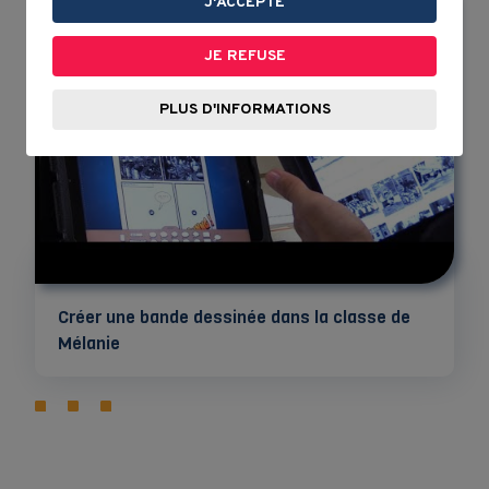
J'ACCEPTE
JE REFUSE
PLUS D'INFORMATIONS
Créer une bande dessinée dans la classe de
Mélanie