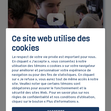
Ce site web utilise des
cookies
Le respect de votre vie privée est important pour nous.
En cliquant « J'accepte », vous consentez à notre
Produire la une d’un journal dans la classe de
utilisation des témoins « cookies » sur votre navigateur
Jean-François
pour améliorer et personnaliser votre expérience de
navigation ou pour des fins de statistiques. En cliquant
sur « Je refuse », vous aurez tout de même accès à notre
site. Veuillez noter que certains témoins sont
obligatoires pour assurer le fonctionnement et la
sécurité des sites Web. Pour en savoir plus sur nos
règles de confidentialité et nos conditions d'utilisation,
cliquez sur le bouton « Plus d'informations ».