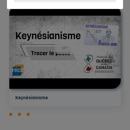
Keynésianisme