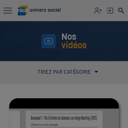
Aller au contenu principal
Nos
vidéos
TRIEZ PAR CATÉGORIE