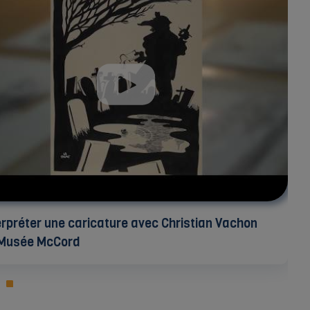
erpréter une caricature avec Christian Vachon
Musée McCord