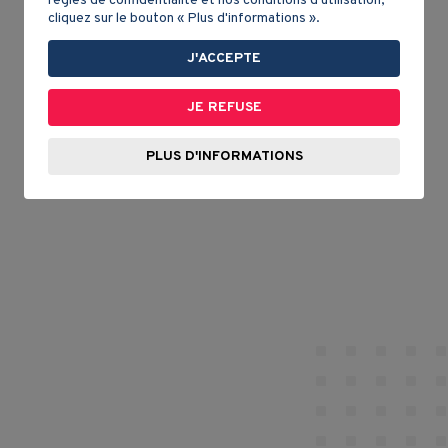
règles de confidentialité et nos conditions d'utilisation,
cliquez sur le bouton « Plus d'informations ».
J'ACCEPTE
JE REFUSE
PLUS D'INFORMATIONS