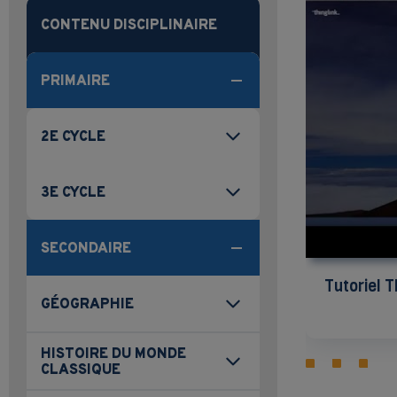
CONTENU DISCIPLINAIRE
PRIMAIRE
2E CYCLE
3E CYCLE
SECONDAIRE
Tutoriel T
GÉOGRAPHIE
HISTOIRE DU MONDE
CLASSIQUE