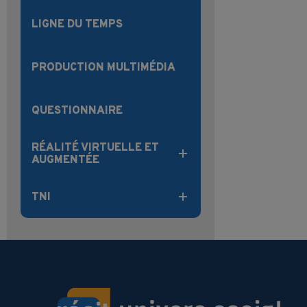
LIGNE DU TEMPS
PRODUCTION MULTIMÉDIA
QUESTIONNAIRE
RÉALITÉ VIRTUELLE ET
AUGMENTÉE
TNI