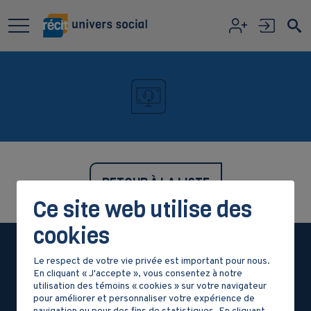
Aller au contenu principal
RETOUR À LA LISTE
Ce site web utilise des
cookies
Le respect de votre vie privée est important pour nous.
En cliquant « J'accepte », vous consentez à notre
utilisation des témoins « cookies » sur votre navigateur
pour améliorer et personnaliser votre expérience de