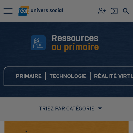
Aller au contenu principal
Ressources
au primaire
PRIMAIRE | TECHNOLOGIE | RÉALITÉ VIRT
TRIEZ PAR CATÉGORIE