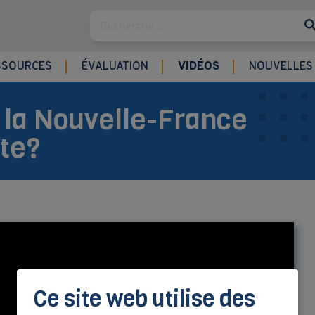
Rechercher
SSOURCES
ÉVALUATION
VIDÉOS
NOUVELLES
e la Nouvelle-France
te?
Ce site web utilise des