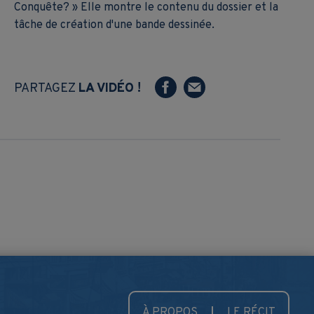
Conquête? » Elle montre le contenu du dossier et la
tâche de création d'une bande dessinée.
PARTAGEZ
LA VIDÉO !
À PROPOS
LE RÉCIT