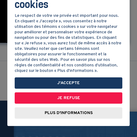
cookies
Le respect de votre vie privée est important pour nous.
En cliquant « J'accepte », vous consentez à notre
utilisation des témoins « cookies » sur votre navigateur
pour améliorer et personnaliser votre expérience de
navigation ou pour des fins de statistiques. En cliquant
sur « Je refuse », vous aurez tout de même accès à notre
site. Veuillez noter que certains témoins sont
obligatoires pour assurer le fonctionnement et la
sécurité des sites Web. Pour en savoir plus sur nos
règles de confidentialité et nos conditions d'utilisation,
cliquez sur le bouton « Plus d'informations ».
J'ACCEPTE
RETOUR À LA LISTE
JE REFUSE
Partagez-nous!
PLUS D'INFORMATIONS