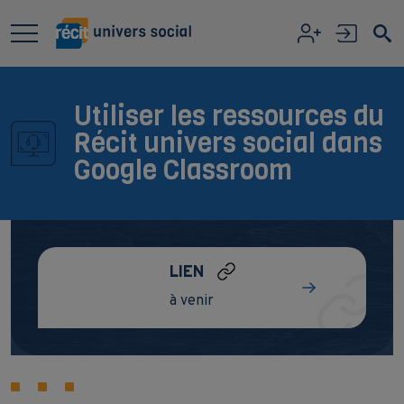
Aller au contenu principal
Utiliser les ressources du
Récit univers social dans
Google Classroom
LIEN
à venir