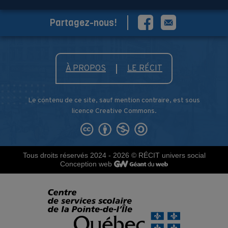
Partagez-nous!
À PROPOS
LE RÉCIT
Le contenu de ce site, sauf mention contraire, est sous
licence Creative Commons.
Tous droits réservés 2024 - 2026
© RÉCIT univers social
Conception web