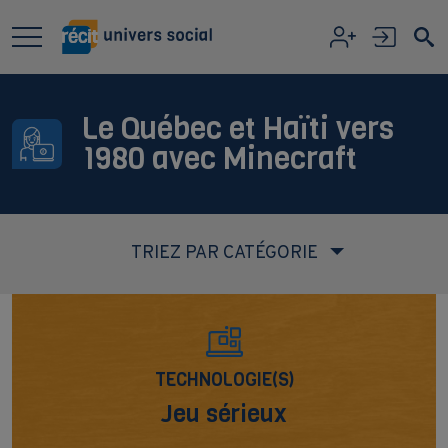
Aller au contenu principal
Le Québec et Haïti vers
1980 avec Minecraft
TRIEZ PAR CATÉGORIE
TECHNOLOGIE(S)
Jeu sérieux