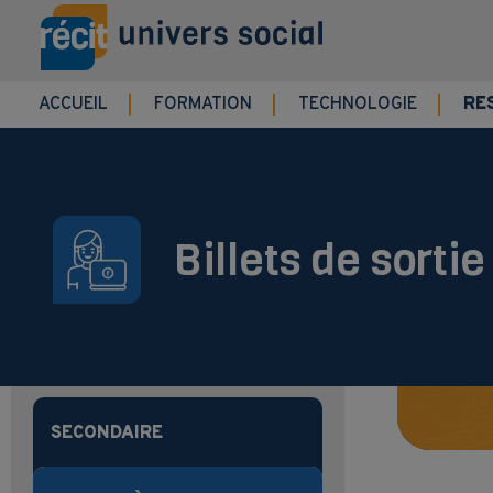
Aller au contenu principal
ACCUEIL
FORMATION
TECHNOLOGIE
RE
Billets de sortie
SECONDAIRE