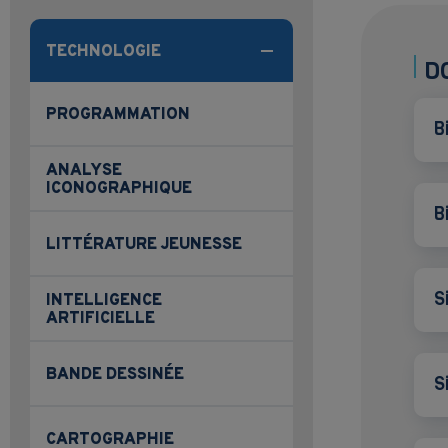
TECHNOLOGIE
D
PROGRAMMATION
B
ANALYSE
ICONOGRAPHIQUE
B
LITTÉRATURE JEUNESSE
S
INTELLIGENCE
ARTIFICIELLE
BANDE DESSINÉE
S
CARTOGRAPHIE