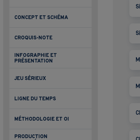
S
CONCEPT ET SCHÉMA
S
CROQUIS-NOTE
INFOGRAPHIE ET
M
PRÉSENTATION
JEU SÉRIEUX
M
LIGNE DU TEMPS
C
MÉTHODOLOGIE ET OI
PRODUCTION
C