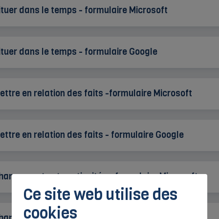
ituer dans le temps - formulaire Microsoft
ituer dans le temps - formulaire Google
ettre en relation des faits -formulaire Microsoft
ettre en relation des faits - formulaire Google
hangements et continuités - formulaire Microsoft
Ce site web utilise des
cookies
hangements et continuités - formulaire Google