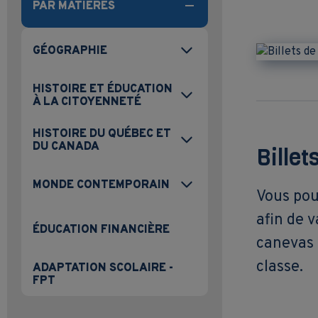
PAR MATIÈRES
GÉOGRAPHIE
HISTOIRE ET ÉDUCATION
À LA CITOYENNETÉ
HISTOIRE DU QUÉBEC ET
DU CANADA
Billet
MONDE CONTEMPORAIN
Vous pour
afin de v
ÉDUCATION FINANCIÈRE
canevas 
classe.
ADAPTATION SCOLAIRE -
FPT