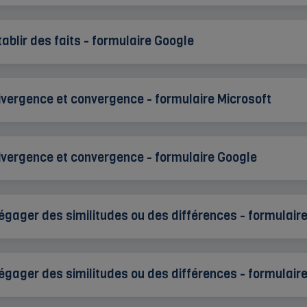
tablir des faits - formulaire Google
ivergence et convergence - formulaire Microsoft
ivergence et convergence - formulaire Google
égager des similitudes ou des différences - formulaire
égager des similitudes ou des différences - formulair