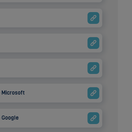
 Microsoft
e Google