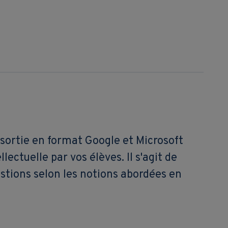
de sortie en format Google et Microsoft
lectuelle par vos élèves. Il s'agit de
estions selon les notions abordées en