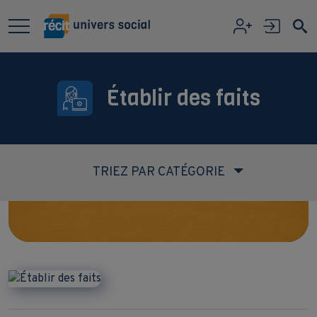
Aller au contenu principal
Établir des faits
TRIEZ PAR CATÉGORIE