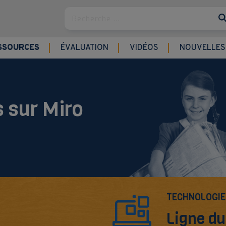
Rechercher
SSOURCES
ÉVALUATION
VIDÉOS
NOUVELLES
 sur Miro
TECHNOLOGIE
Ligne d