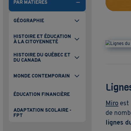
PAR MATIÈRES
GÉOGRAPHIE
HISTOIRE ET ÉDUCATION
À LA CITOYENNETÉ
HISTOIRE DU QUÉBEC ET
DU CANADA
MONDE CONTEMPORAIN
Ligne
ÉDUCATION FINANCIÈRE
Miro
est
ADAPTATION SCOLAIRE -
de nombr
FPT
lignes d