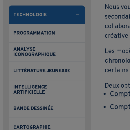
Nous vou
TECHNOLOGIE
secondai
collabor
PROGRAMMATION
créative 
ANALYSE
Les modè
ICONOGRAPHIQUE
chronolo
certains
LITTÉRATURE JEUNESSE
Deux opt
INTELLIGENCE
ARTIFICIELLE
Compte
Compte
BANDE DESSINÉE
CARTOGRAPHIE