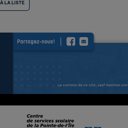
À LA LISTE
Partagez-nous!
Le contenu de ce site, sauf mention con