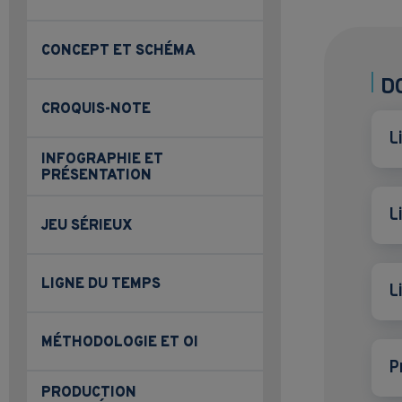
CONCEPT ET SCHÉMA
D
CROQUIS-NOTE
L
INFOGRAPHIE ET
PRÉSENTATION
L
JEU SÉRIEUX
LIGNE DU TEMPS
L
MÉTHODOLOGIE ET OI
P
PRODUCTION