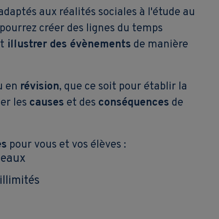
aptés aux réalités sociales à l'étude au
 pourrez créer des lignes du temps
t
illustrer des évènements
de manière
u en
révision
, que ce soit pour établir la
er les
causes
et des
conséquences
de
es
pour vous et vos élèves :
leaux
llimités