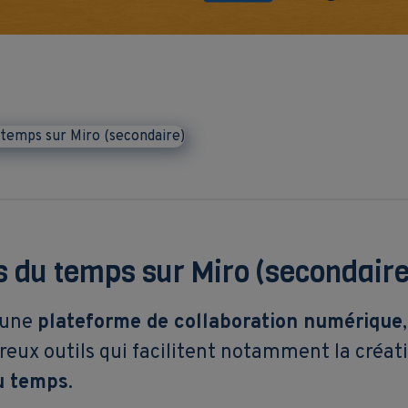
s du temps sur Miro (secondaire
 une
plateforme de collaboration numérique
eux outils qui facilitent notamment la créat
u temps
.