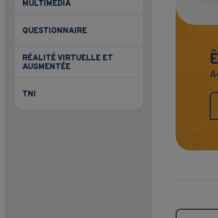
MULTIMÉDIA
QUESTIONNAIRE
Ê
RÉALITÉ VIRTUELLE ET
AUGMENTÉE
A
TNI