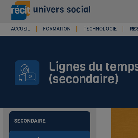
Aller au contenu principal
ACCUEIL
FORMATION
TECHNOLOGIE
RE
Lignes du temps
(secondaire)
SECONDAIRE