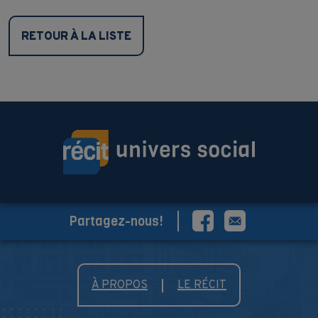
RETOUR À LA LISTE
Partagez-nous!
À PROPOS
LE RÉCIT