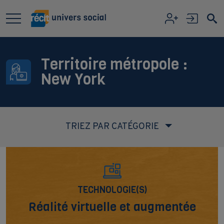
Aller au contenu principal
Territoire métropole :
New York
TRIEZ PAR CATÉGORIE
TECHNOLOGIE(S)
Réalité virtuelle et augmentée