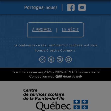
Partagez-nous!
À PROPOS
LE RÉCIT
Le contenu de ce site, sauf mention contraire, est sous
licence Creative Commons.
Tous droits réservés 2024 - 2026
© RÉCIT univers social
Conception web